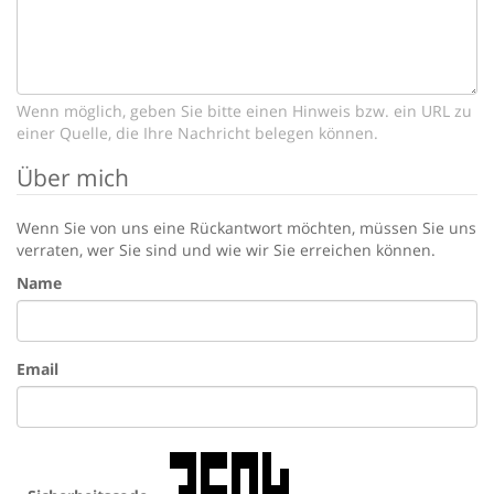
Wenn möglich, geben Sie bitte einen Hinweis bzw. ein URL zu
einer Quelle, die Ihre Nachricht belegen können.
Über mich
Wenn Sie von uns eine Rückantwort möchten, müssen Sie uns
verraten, wer Sie sind und wie wir Sie erreichen können.
Name
Email