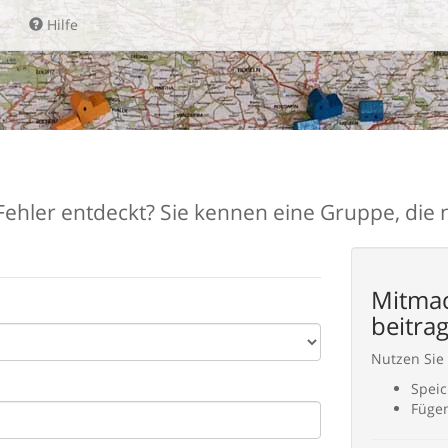
Hilfe
ehler entdeckt? Sie kennen eine Gruppe, die noc
Mitmac
beitra
Nutzen Sie
Speic
Fügen