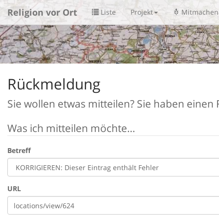
Religion vor Ort
Liste
Projekt
Mitmachen
Rückmeldung
Sie wollen etwas mitteilen? Sie haben einen F
Was ich mitteilen möchte…
Betreff
URL