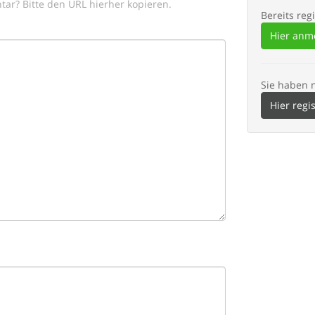
tar? Bitte den URL hierher kopieren.
Bereits regi
Hier anm
Sie haben 
Hier regi