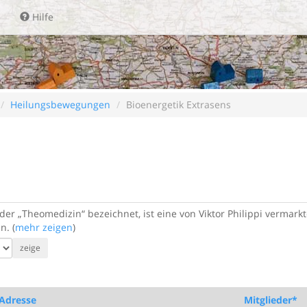
Hilfe
Heilungsbewegungen
Bioenergetik Extrasens
oder „Theomedizin“ bezeichnet, ist eine von Viktor Philippi verma
n. (
mehr zeigen
)
zeige
Adresse
Mitglieder*