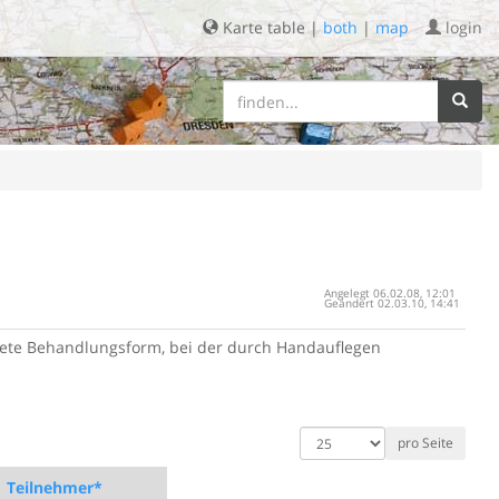
Karte table |
both
|
map
login
Angelegt 06.02.08, 12:01
Geändert 02.03.10, 14:41
rktete Behandlungsform, bei der durch Handauflegen
Datensätze
anzeigen
Teilnehmer*