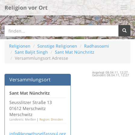
Religion vor Ort
Religionen
Sonstige Religionen
Radhasoami
Sant Baljit Singh
Sant Mat Nünchritz
Versammlungsort Adresse
Angelegt 08.04.11, 12:27
Geändert 08.04.11, 12:27
Versammlungsort
Sant Mat Nünchritz
Seusslitzer Straße 13
01612 Merschwitz
Merschwitz
Landkreis: Meißen
|
Region: Dresden
info@knowthyselfassoul.org