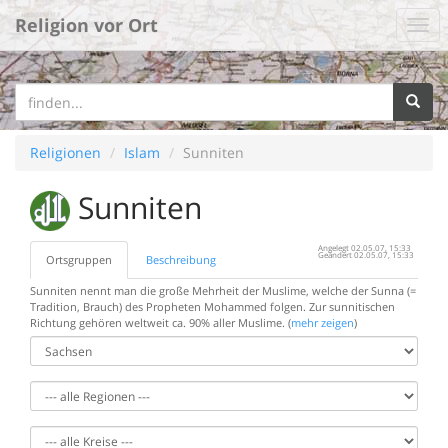
Religion vor Ort
Religionen
Islam
Sunniten
Sunniten
Angelegt 02.05.07, 15:33
Geändert 02.05.07, 15:33
Ortsgruppen
Beschreibung
Sunniten nennt man die große Mehrheit der Muslime, welche der Sunna (=
Tradition, Brauch) des Propheten Mohammed folgen. Zur sunnitischen
Richtung gehören weltweit ca. 90% aller Muslime. (
mehr zeigen
)