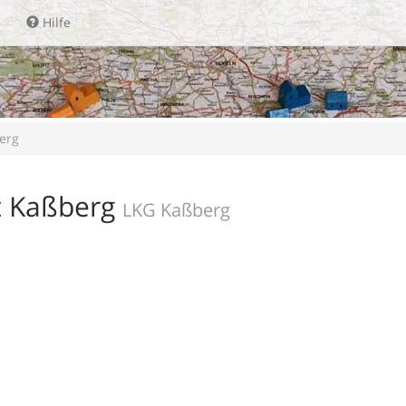
Hilfe
erg
t Kaßberg
LKG Kaßberg