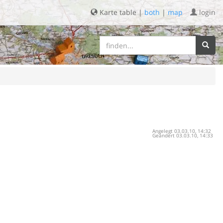
Karte table |
both
|
map
login
Angelegt 03.03.10, 14:32
Geändert 03.03.10, 14:33