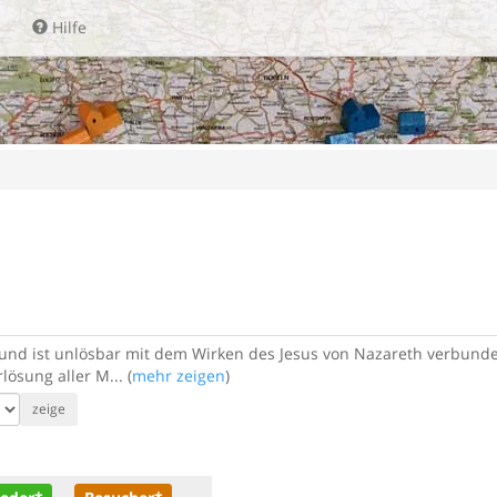
Hilfe
 und ist unlösbar mit dem Wirken des Jesus von Nazareth verbun
ösung aller M... (
mehr zeigen
)
zeige
ieder*
Besucher*