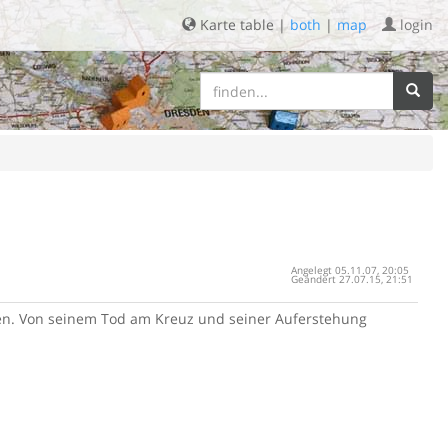
Karte table |
both
|
map
login
Angelegt 05.11.07, 20:05
Geändert 27.07.15, 21:51
den. Von seinem Tod am Kreuz und seiner Auferstehung