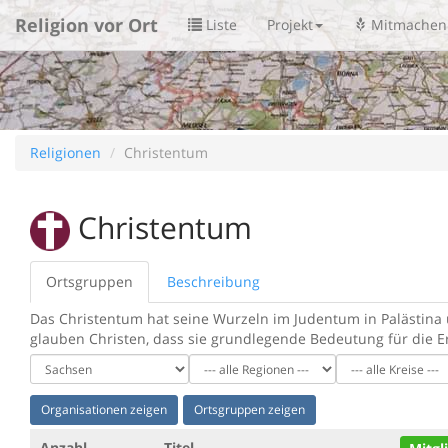
Religion vor Ort
Liste
Projekt
Mitmachen
Religionen
Christentum
Christentum
Ortsgruppen
Beschreibung
Das Christentum hat seine Wurzeln im Judentum in Palästina
glauben Christen, dass sie grundlegende Bedeutung für die Erl
Organisationen zeigen
Ortsgruppen zeigen
Anzahl
Titel
Mitgl