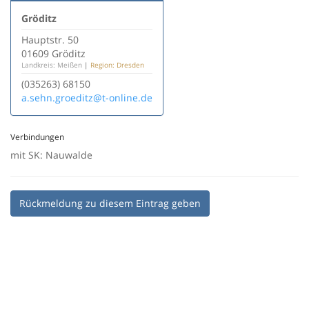
Gröditz
Hauptstr. 50
01609 Gröditz
Landkreis: Meißen
|
Region: Dresden
(035263) 68150
a.sehn.groeditz@t-online.de
Verbindungen
mit SK: Nauwalde
Rückmeldung zu diesem Eintrag geben