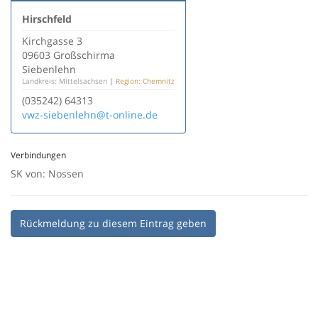
Hirschfeld
Kirchgasse 3
09603 Großschirma
Siebenlehn
Landkreis: Mittelsachsen
|
Region: Chemnitz
(035242) 64313
vwz-siebenlehn@t-online.de
Verbindungen
SK von: Nossen
Rückmeldung zu diesem Eintrag geben