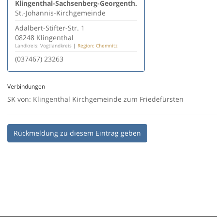
Klingenthal-Sachsenberg-Georgenth.
St.-Johannis-Kirchgemeinde
Adalbert-Stifter-Str. 1
08248 Klingenthal
Landkreis: Vogtlandkreis
|
Region: Chemnitz
(037467) 23263
Verbindungen
SK von: Klingenthal Kirchgemeinde zum Friedefürsten
Rückmeldung zu diesem Eintrag geben