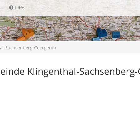
Hilfe
hal-Sachsenberg-Georgenth.
emeinde Klingenthal-Sachsenberg