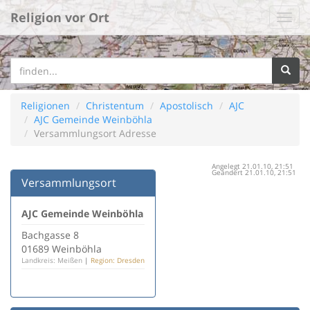
Religion vor Ort
Religionen
Christentum
Apostolisch
AJC
AJC Gemeinde Weinböhla
Versammlungsort Adresse
Angelegt 21.01.10, 21:51
Geändert 21.01.10, 21:51
Versammlungsort
AJC Gemeinde Weinböhla
Bachgasse 8
01689 Weinböhla
Landkreis: Meißen
|
Region: Dresden