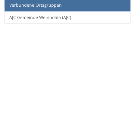
Verbundene Ortsgruppen
AJC Gemeinde Weinböhla (AJC)