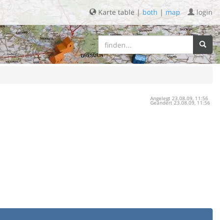
Karte table |
both
|
map
login
Angelegt 23.08.09, 11:56
Geändert 23.08.09, 11:56