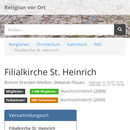
Religion vor Ort
Religionen
Christentum
Katholisch
RKK
Filialkirche St. Heinrich
Filialkirche St. Heinrich
Bistum Dresden-Meißen: Dekanat Plauen
Angelegt 16.10.09, 10:29
Geändert 22.01.10, 08:08
durchschnittlich (2009)
Mitglieder:
1.300 Mitglieder
durchschnittlich (2009)
Teilnehmer:
500 Teilnehmer
Versammlungsort
Filialkirche St. Heinrich