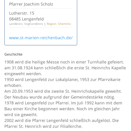
Pfarrer Joachim Scholz
Lutherstr. 15
08485 Lengenfeld
Landkreis: Vogtlandkreis
|
Region: Chemnitz
www.st-marien-reichenbach.de/
Geschichte
1908 wird die heilige Messe noch in einer Turnhalle gefeiert.
am 31.08.1924 kann schließlich die erste St. Heinrichs Kapelle
eingeweht werden.
1950 wird Lengenfeld zur Lokalplanei, 1953 zur Pfarrvikarie
erhoben.
Am 20.09.1953 wird die zweite St. Heinrichskapelle geweiht.
Der Neubau wurde aufgrund der Gemeindestärke nötig.
1978 wird Lengenfeld zur Pfarrei. Im Juli 1992 kann mit dem
Bau einer Kirche begonnen werden. Noch im gleichen Jahr
wird sie geweiht.
2002 wird die Pfarrei Lengenfeld schließlich aufgelöst. Die
Pfarrei St. Heinrich wird zur Filialkirche.