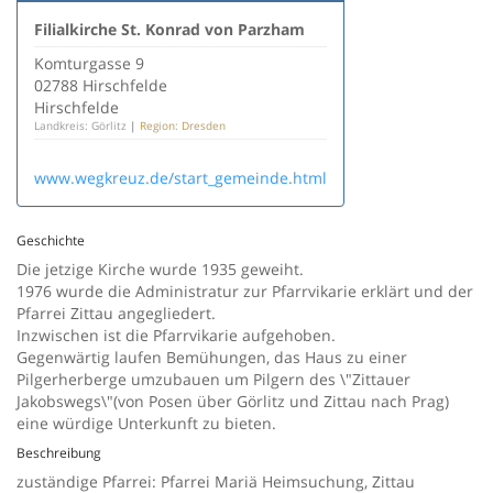
Filialkirche St. Konrad von Parzham
Komturgasse 9
02788 Hirschfelde
Hirschfelde
Landkreis: Görlitz
|
Region: Dresden
www.wegkreuz.de/start_gemeinde.html
Geschichte
Die jetzige Kirche wurde 1935 geweiht.
1976 wurde die Administratur zur Pfarrvikarie erklärt und der
Pfarrei Zittau angegliedert.
Inzwischen ist die Pfarrvikarie aufgehoben.
Gegenwärtig laufen Bemühungen, das Haus zu einer
Pilgerherberge umzubauen um Pilgern des \"Zittauer
Jakobswegs\"(von Posen über Görlitz und Zittau nach Prag)
eine würdige Unterkunft zu bieten.
Beschreibung
zuständige Pfarrei: Pfarrei Mariä Heimsuchung, Zittau