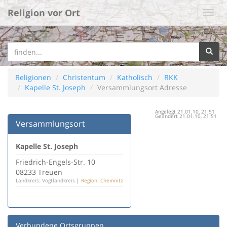
Religion vor Ort
Religionen
Christentum
Katholisch
RKK
Kapelle St. Joseph
Versammlungsort Adresse
Angelegt 21.01.10, 21:51
Geändert 21.01.10, 21:51
Versammlungsort
Kapelle St. Joseph
Friedrich-Engels-Str. 10
08233 Treuen
Landkreis: Vogtlandkreis
|
Region: Chemnitz
Verbundene Ortsgruppen