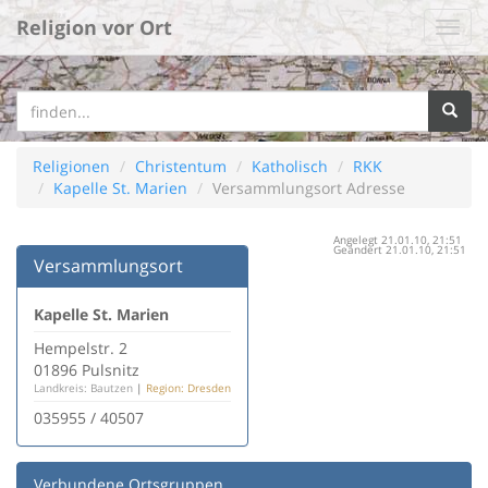
Religion vor Ort
Religionen
Christentum
Katholisch
RKK
Kapelle St. Marien
Versammlungsort Adresse
Angelegt 21.01.10, 21:51
Geändert 21.01.10, 21:51
Versammlungsort
Kapelle St. Marien
Hempelstr. 2
01896 Pulsnitz
Landkreis: Bautzen
|
Region: Dresden
035955 / 40507
Verbundene Ortsgruppen