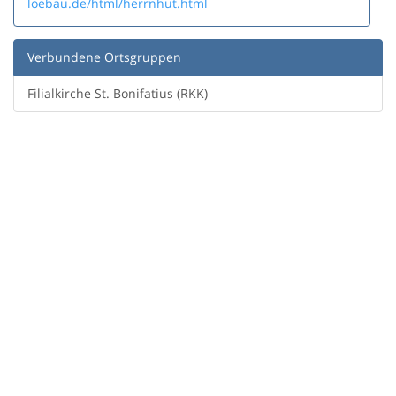
loebau.de/html/herrnhut.html
Verbundene Ortsgruppen
Filialkirche St. Bonifatius (RKK)