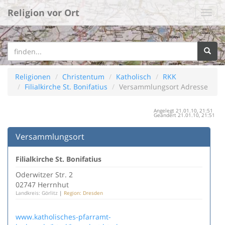
Religion vor Ort
Religionen
Christentum
Katholisch
RKK
Filialkirche St. Bonifatius
Versammlungsort Adresse
Angelegt 21.01.10, 21:51
Geändert 21.01.10, 21:51
Versammlungsort
Filialkirche St. Bonifatius
Oderwitzer Str. 2
02747 Herrnhut
Landkreis: Görlitz
|
Region: Dresden
www.katholisches-pfarramt-