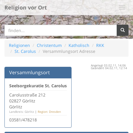
Religion vor Ort
Religionen
Christentum
Katholisch
RKK
St. Carolus
Versammlungsort Adresse
Angelegt 03.02.11, 14:06
Geändert 04.02.11, 12:14
Versammlungsort
Seelsorgekuratie St. Carolus
Carolusstraße 212
02827 Görlitz
Görlitz
Landkreis: Görlitz
|
Region: Dresden
03581/478218